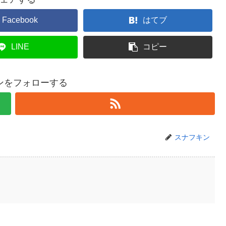
Facebook
はてブ
LINE
コピー
ンをフォローする
スナフキン