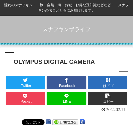
憧れのスナフキン・・旅・自然・海・お城・お得な豆知識などなど・・スナフ
キンの名言とともにお届けします。
スナフキンずライフ
OLYMPUS DIGITAL CAMERA
Twitter
Facebook
はてブ
Pocket
LINE
コピー
2022.02.11