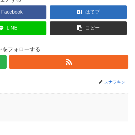
Facebook
はてブ
LINE
コピー
ンをフォローする
スナフキン