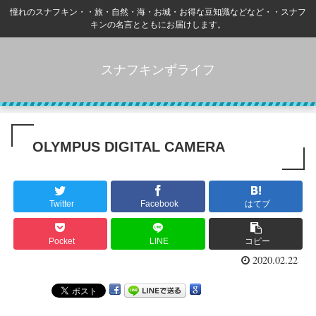
憧れのスナフキン・・旅・自然・海・お城・お得な豆知識などなど・・スナフ
キンの名言とともにお届けします。
スナフキンずライフ
OLYMPUS DIGITAL CAMERA
Twitter
Facebook
はてブ
Pocket
LINE
コピー
2020.02.22