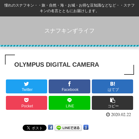
憧れのスナフキン・・旅・自然・海・お城・お得な豆知識などなど・・スナフ
キンの名言とともにお届けします。
スナフキンずライフ
OLYMPUS DIGITAL CAMERA
Twitter
Facebook
はてブ
Pocket
LINE
コピー
2020.02.22