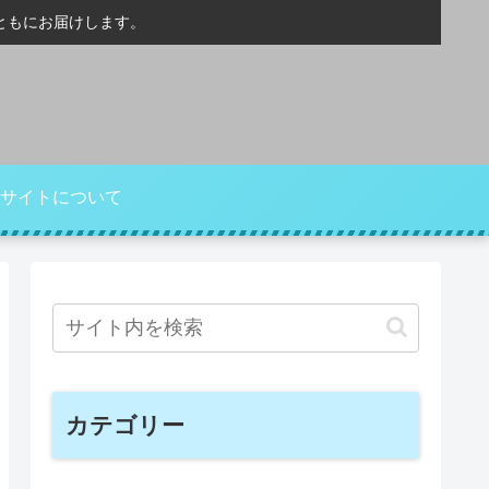
ともにお届けします。
サイトについて
カテゴリー