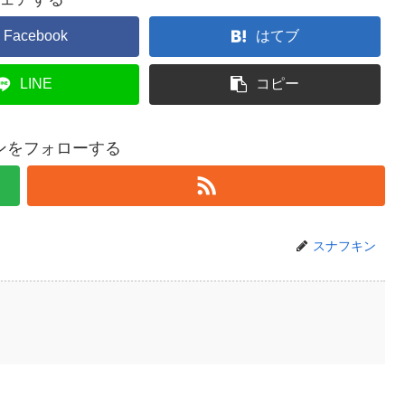
Facebook
はてブ
LINE
コピー
ンをフォローする
スナフキン