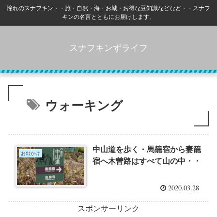
憧れのスナフキン・・旅・自然・海・お城・お得な豆知識などなど・・スナフ
キンの名言とともにお届けします。
スナフキンずライフ
ウォーキング
中山道を歩く・馬籠宿から妻籠
お出かけ
宿へ木曽路はすべて山の中・・
2020.03.28
スポンサーリンク