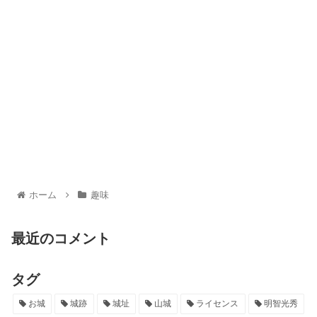
ホーム
趣味
最近のコメント
タグ
お城
城跡
城址
山城
ライセンス
明智光秀