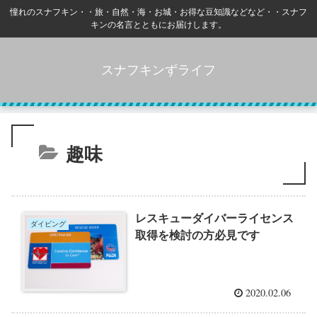
憧れのスナフキン・・旅・自然・海・お城・お得な豆知識などなど・・スナフ
キンの名言とともにお届けします。
スナフキンずライフ
趣味
レスキューダイバーライセンス
ダイビング
取得を検討の方必見です
2020.02.06