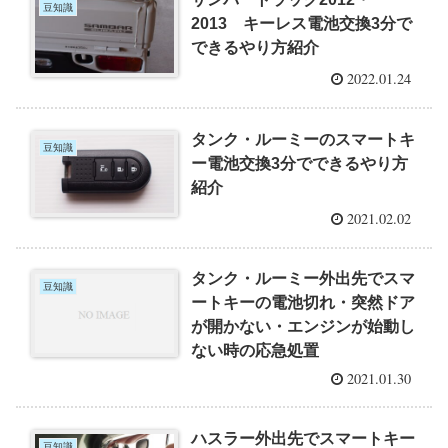
豆知識
2013 キーレス電池交換3分で
できるやり方紹介
2022.01.24
タンク・ルーミーのスマートキ
豆知識
ー電池交換3分でできるやり方
紹介
2021.02.02
タンク・ルーミー外出先でスマ
豆知識
ートキーの電池切れ・突然ドア
が開かない・エンジンが始動し
ない時の応急処置
2021.01.30
ハスラー外出先でスマートキー
豆知識