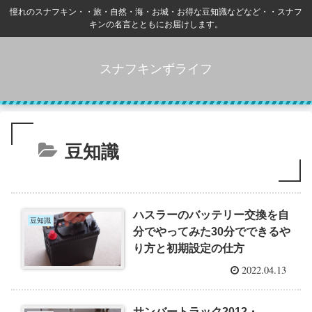
憧れのスナフキン・・旅・自然・海・お城・お得な豆知識などなど・・スナフ
キンの名言とともにお届けします。
スナフキンずライフ
豆知識
ハスラーのバッテリー交換を自
豆知識
分でやってみた30分でできるや
り方と初期設定の仕方
2022.04.13
サンバートラック2012・