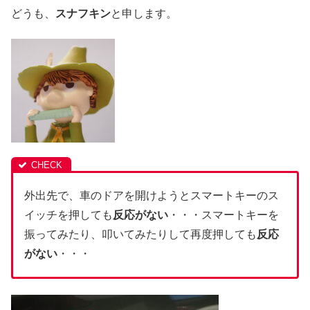
どうも、
スナフキン
と申します。
外出先で、車のドアを開けようとスマートキーのス
イッチを押しても
反応がない
・・・スマートキーを
振ってみたり、叩いてみたりして再度押しても
反応
がない
・・・