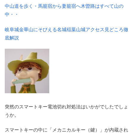
中山道を歩く・馬籠宿から妻籠宿へ木曽路はすべて山の
中・・
岐阜城金華山にそびえる名城稲葉山城アクセス見どころ徹
底解説
突然のスマートキー電池切れ対処法はいかがでしたでしょ
うか。
スマートキーの中に「メカニカルキー（鍵）」が内蔵され