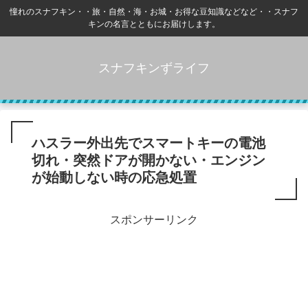
憧れのスナフキン・・旅・自然・海・お城・お得な豆知識などなど・・スナフ
キンの名言とともにお届けします。
スナフキンずライフ
ハスラー外出先でスマートキーの電池
切れ・突然ドアが開かない・エンジン
が始動しない時の応急処置
スポンサーリンク