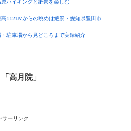
高原ハイキングと絶景を楽しむ
高1121Mからの眺めは絶景・愛知県豊田市
場・駐車場から見どころまで実録紹介
」「高月院」
ンサーリンク