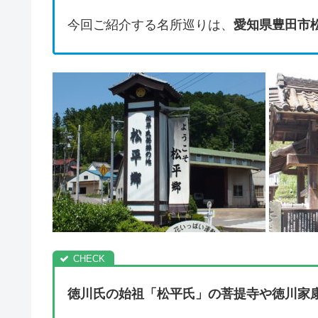
今回ご紹介する名所巡りは、
愛知県豊田市
徳川氏の始祖「松平氏」の菩提寺や徳川家