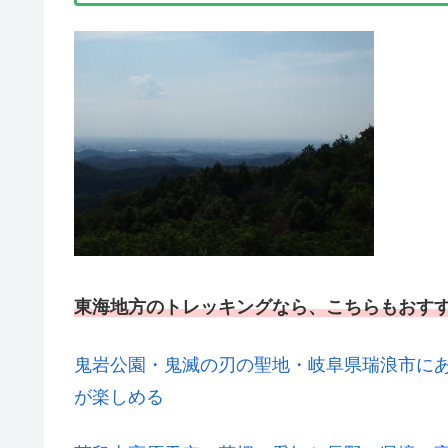
東海地方のトレッキングなら、こちらもおす
鬼岩公園・鬼滅の刃の聖地・岐阜県瑞浪市に
が楽しめる