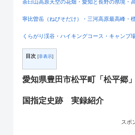
茶臼山高原天空の花畑・愛知と長野の県境・
寧比曽岳（ねびそだけ）・三河高原最高峰・標
くらがり渓谷・ハイキングコース・キャンプ
目次
[
非表示
]
愛知県豊田市松平町「松平郷
国指定史跡 実録紹介
スポ