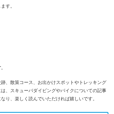
します。
す
。
史跡、散策コース、お出かけスポットやトレッキング
には、スキューバダイビングやバイクについての記事
になり、楽しく読んでいただければ嬉しいです。