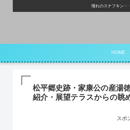
憧れのスナフキン・
HOME
松平郷史跡・家康公の産湯
紹介・展望テラスからの眺
スポ