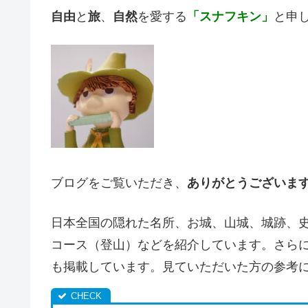
自由
と
旅
、
自然
を愛する
「スナフキン」
と申
ブログをご覧いただき、
ありがとうございま
日本全国の隠れた名所、お城、山城、城跡、
コース（登山）などを紹介しています。さら
も掲載しています。見ていただいた方の参考