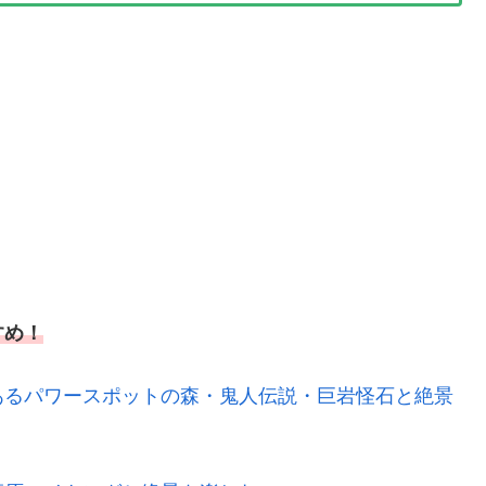
すめ！
あるパワースポットの森・鬼人伝説・巨岩怪石と絶景