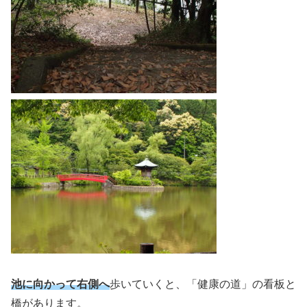
池に向かって右側へ
歩いていくと、「健康の道」の看板と
橋があります。