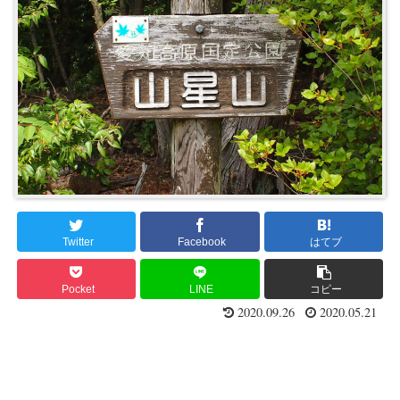
Twitter
Facebook
はてブ
Pocket
LINE
コピー
2020.09.26
2020.05.21