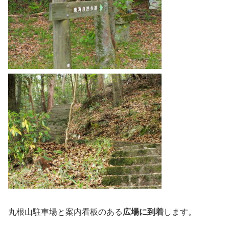
丸根山駐車場と案内看板のある
広場に到着
します。