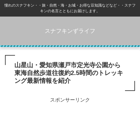
憧れのスナフキン・・旅・自然・海・お城・お得な豆知識などなど・・スナフ
キンの名言とともにお届けします。
スナフキンずライフ
山星山・愛知県瀬戸市定光寺公園から
東海自然歩道往復約2.5時間のトレッキ
ング最新情報を紹介
スポンサーリンク