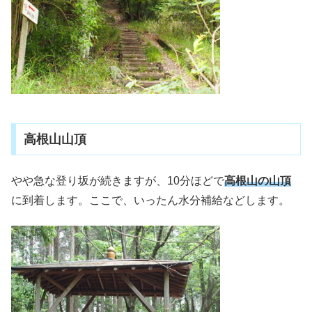
高根山山頂
やや急な登り坂が続きますが、10分ほどで
高根山の山頂
に到着します。ここで、いったん水分補給などします。