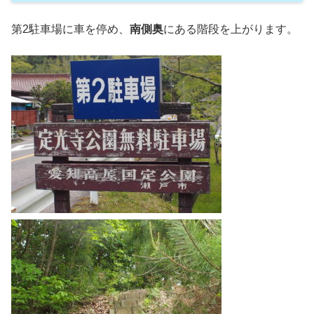
第2駐車場に車を停め、
南側奥
にある階段を上がります。