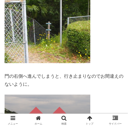
門の右側へ進んでしまうと、行き止まりなのでお間違えの
ないように。
メニュー
ホーム
検索
トップ
サイドバー