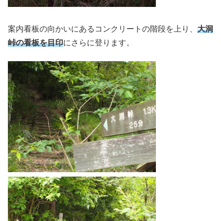
案内看板の向かいにあるコンクリートの階段を上り、
大洞
峠の看板を目印
にさらに登ります。