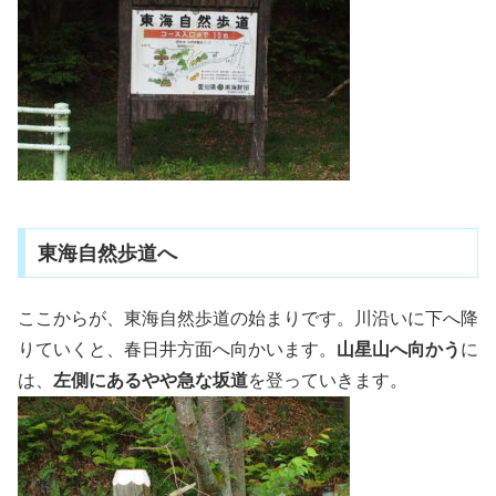
東海自然歩道へ
ここからが、東海自然歩道の始まりです。川沿いに下へ降
りていくと、春日井方面へ向かいます。
山星山へ向かう
に
は、
左側にあるやや急な坂道
を登っていきます。