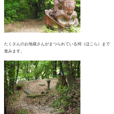
たくさんのお地蔵さんがまつられている祠（ほこら）まで
進みます。