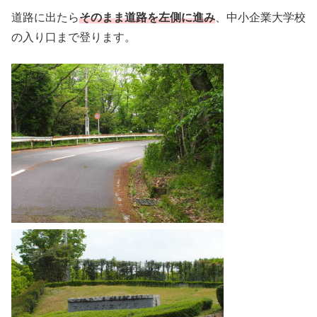
道路に出たら
そのまま道路を左側に進み
、中小企業大学校
の入り口まで登ります。