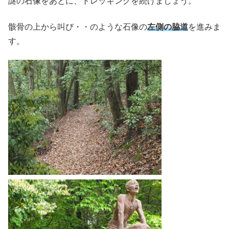
謎の石像をあとに、トレッキングを続けましょう。
骸骨の上から叫び・・のような石像の
左側の脇道
を進みま
す。