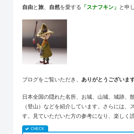
自由
と
旅
、
自然
を愛する
「スナフキン」
と申
ブログをご覧いただき、
ありがとうございま
日本全国の隠れた名所、お城、山城、城跡、
（登山）などを紹介しています。さらには、
す。見ていただいた方の参考になり、楽しく