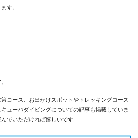
します。
す
。
散策コース、お出かけスポットやトレッキングコース
スキューバダイビングについての記事も掲載していま
読んでいただければ嬉しいです。