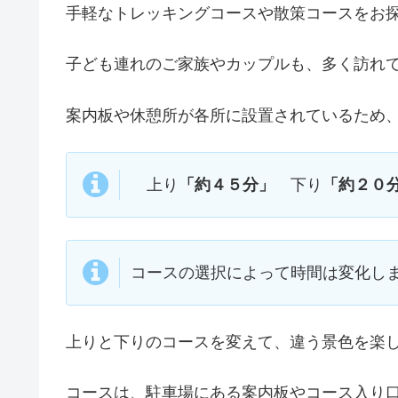
手軽なトレッキングコースや散策コースをお
子ども連れのご家族やカップルも、多く訪れ
案内板や休憩所が各所に設置されているため
上り
「約４５分」
下り
「約２０
コースの選択によって時間は変化し
上りと下りのコースを変えて、違う景色を楽
コースは、駐車場にある案内板やコース入り