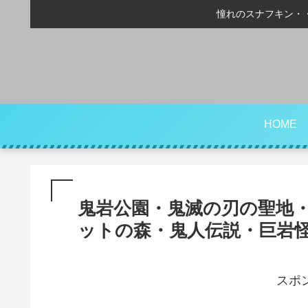
憧れのスナフキン・
HOME
鬼岩公園・鬼滅の刃の聖地
ットの森・鬼人伝説・巨岩
スポ