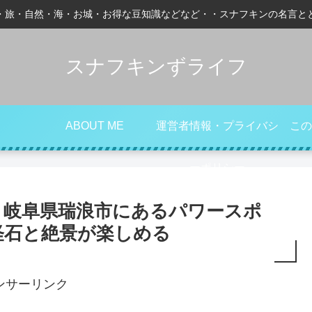
・旅・自然・海・お城・お得な豆知識などなど・・スナフキンの名言と
スナフキンずライフ
ABOUT ME
運営者情報・プライバシ
この
ーポリシー
・岐阜県瑞浪市にあるパワースポ
怪石と絶景が楽しめる
ンサーリンク