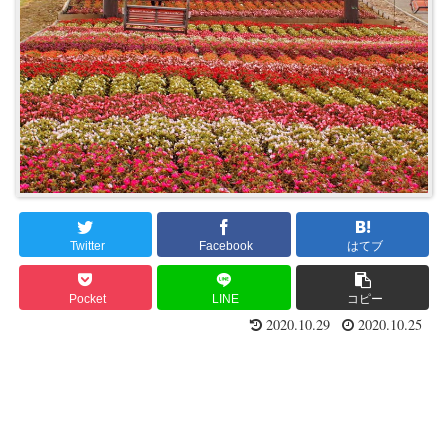
Twitter
Facebook
はてブ
Pocket
LINE
コピー
2020.10.29
2020.10.25