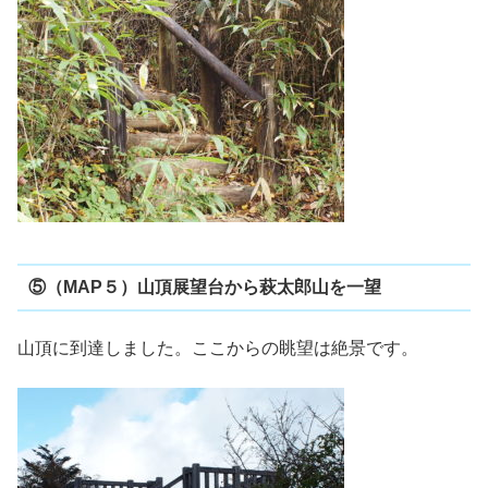
⑤（MAP５）山頂展望台から萩太郎山を一望
山頂に到達しました。ここからの眺望は絶景です。