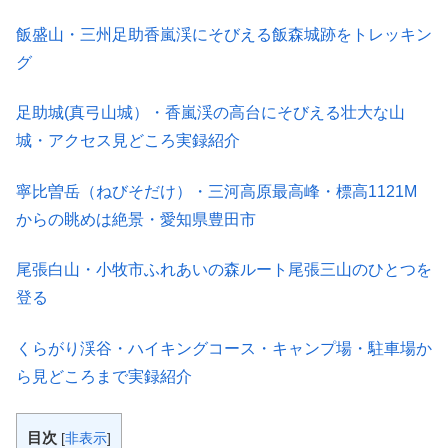
飯盛山・三州足助香嵐渓にそびえる飯森城跡をトレッキン
グ
足助城(真弓山城）・香嵐渓の高台にそびえる壮大な山
城・アクセス見どころ実録紹介
寧比曽岳（ねびそだけ）・三河高原最高峰・標高1121M
からの眺めは絶景・愛知県豊田市
尾張白山・小牧市ふれあいの森ルート尾張三山のひとつを
登る
くらがり渓谷・ハイキングコース・キャンプ場・駐車場か
ら見どころまで実録紹介
目次
[
非表示
]