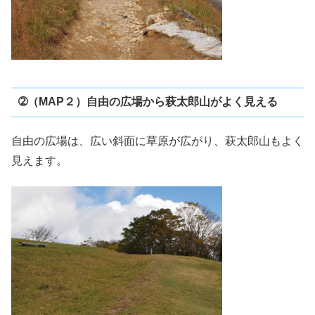
➁（MAP２）自由の広場から萩太郎山がよく見える
自由の広場は、広い斜面に草原が広がり、萩太郎山もよく
見えます。