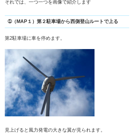
それでは、一つ一つを画像で紹介します
➀（MAP１）第２駐車場から西側登山ルートで上る
第2駐車場に車を停めます。
見上げると風力発電の大きな翼が見られます。