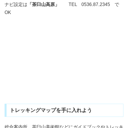
ナビ設定は
「茶臼山高原」
TEL 0536₋87₋2345 で
OK
トレッキングマップを手に入れよう
総合案内所、茶臼山美術館などにガイドブックやトレッキ