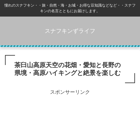
憧れのスナフキン・・旅・自然・海・お城・お得な豆知識などなど・・スナフ
キンの名言とともにお届けします。
スナフキンずライフ
茶臼山高原天空の花畑・愛知と長野の
県境・高原ハイキングと絶景を楽しむ
スポンサーリンク