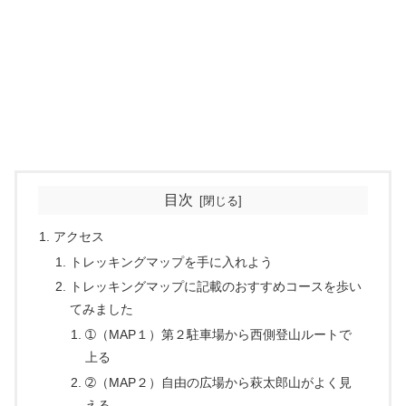
目次
アクセス
トレッキングマップを手に入れよう
トレッキングマップに記載のおすすめコースを歩い
てみました
➀（MAP１）第２駐車場から西側登山ルートで
上る
➁（MAP２）自由の広場から萩太郎山がよく見
える