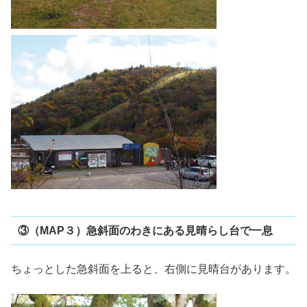
③（MAP３）急斜面のわきにある見晴らし台で一息
ちょっとした急斜面を上ると、右側に見晴台があります。